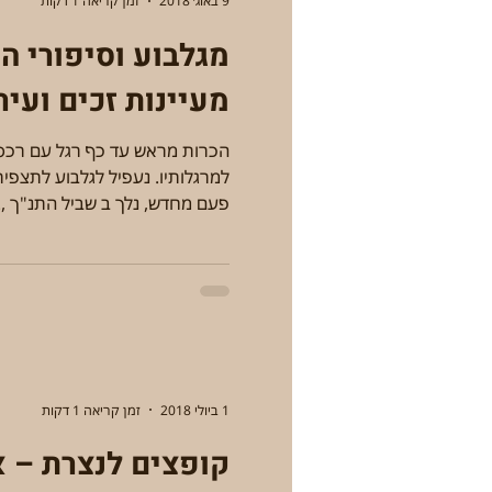
9 באוג׳ 2018
זמן קריאה 1 דקות
מגלבוע וסיפורי הת
מעיינות זכים ועיר עתיקה
הכרות מראש עד כף רגל עם רכס
למרגלותיו. נעפיל לגלבוע לתצפי
פעם מחדש, נלך ב שביל התנ"ך ,..
1 ביולי 2018
זמן קריאה 1 דקות
קו