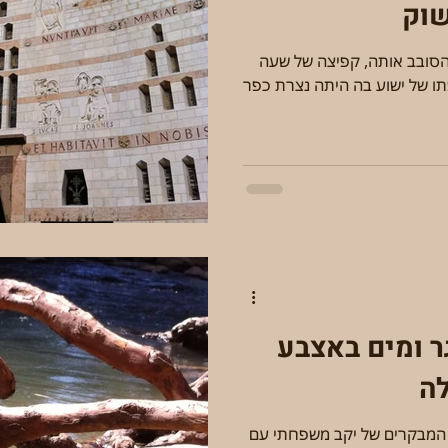
שוק
הסובב אותה, קפיצה של שעה
תו של ישוע בה היתה נצרת כפר
ר ומים באצבע
לה
בוקר של כיף ברוגע גלילי, במרכז המבקרים של יקב משפחתי עם