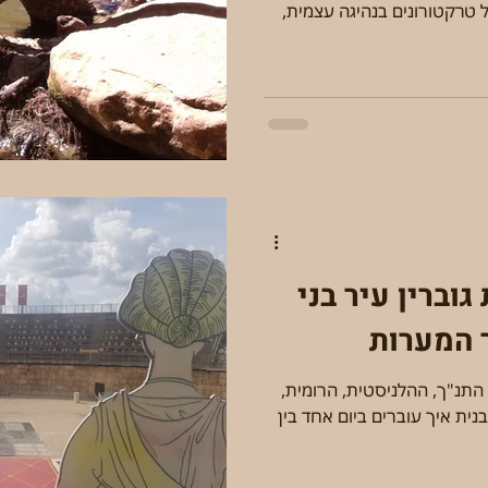
יינות מצוינים ומחלבת גבינות. טיול טרקטורונים בנהיגה עצמית,
וברין עיר בני
 המערות
 התנ"ך, ההלניסטית, הרומית,
ית איך עוברים ביום אחד בין