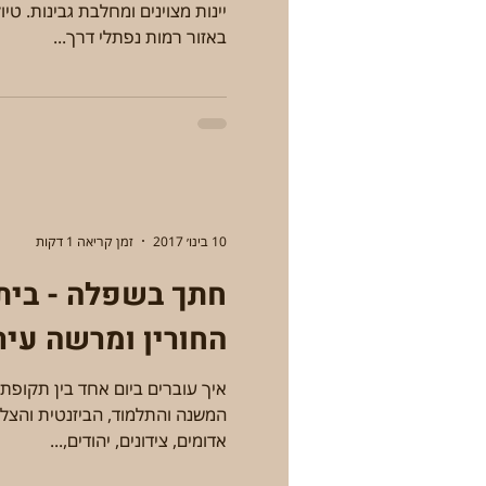
באזור רמות נפתלי דרך...
10 בינו׳ 2017
זמן קריאה 1 דקות
חתך בשפלה - בית ג
החורין ומרשה עיר
איך עוברים ביום אחד בין תקופת
המשנה והתלמוד, הביזנטית והצלבנ
אדומים, צידונים, יהודים,...