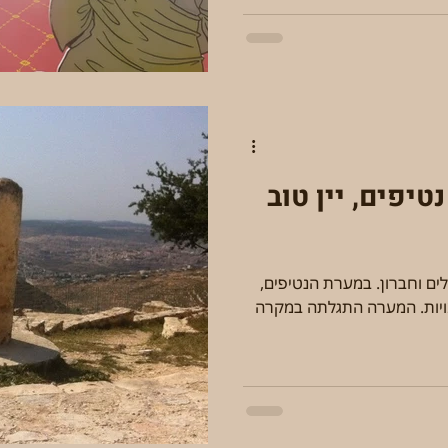
גבול שפלה והר – נטיפים, יין טוב
לים וחברון. במערת הנטיפים,
מויות. המערה התגלתה במקרה