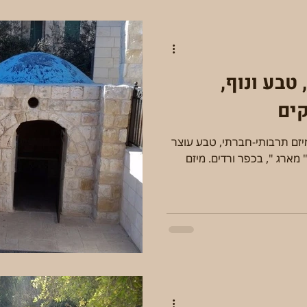
 טבע ונוף,
קים
יזם תרבותי-חברתי, טבע עוצר
 מארג ", בכפר ורדים. מיזם