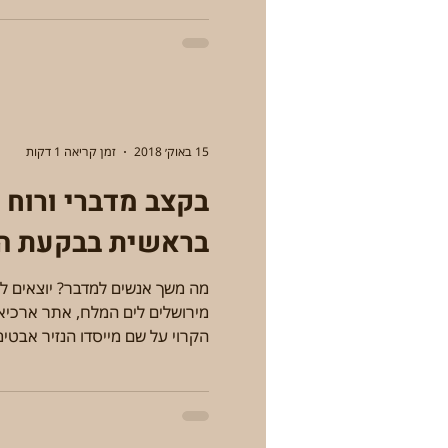
15 באוק׳ 2018
זמן קריאה 1 דקות
בקצב מדברי ורוח נ
בראשית בבקעת הי
מה משך אנשים למדבר? יוצאים ל
מירושלים לים המלח, אתר ארכיאול
הקרוי על שם מייסדו הנזיר אבטימי