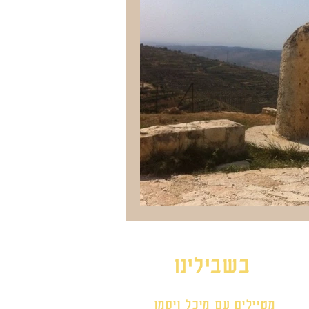
בשבילינו
מטיילים עם מיכל ויסמן