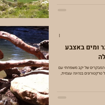
ר ומים באצבע
לה
בוקר של כיף ברוגע גלילי, במרכז המבקרים של יקב משפחתי עם
יינות מצוינים ומחלבת גבינות. טיול טרקטורונים בנהיגה עצמית,