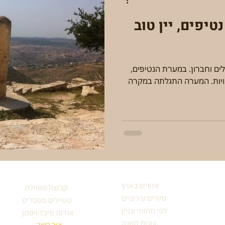
גבול שפלה והר – נטיפים, יין טוב
לים וחברון. במערת הנטיפים,
מויות. המערה התגלתה במקרה
אזורים בארץ
קבוצה מטיילת
סיורים עירוניים
מטיילים מספרים
לפי תחומי עניין
אודות מיכל ויסמן
עונות השנה