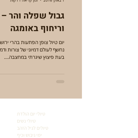
1 באוק׳ 2016
זמן קריאה 1 דקות
וריחוף באומגה
יום טיול צופן הפתעות בהרי ירוש
נחשף לעולם דמיוני של צורות וד
בעת פיצוץ שיגרתי במחצבה....
טיולי יום הולדת
טיולי נשים
טיולים לגיל הזהב
ימי גיבוש וכיף