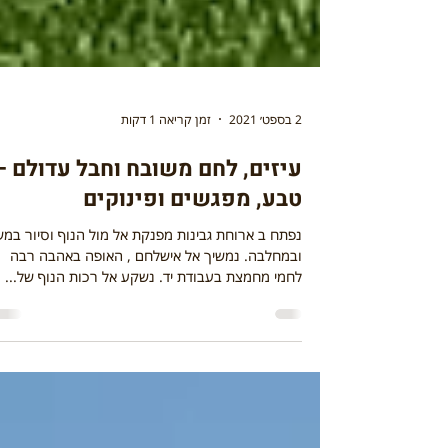
2 בספט׳ 2021
זמן קריאה 1 דקות
עיזים, לחם משובח וחבל עדולם –
טבע, מפגשים ופינוקים
נפתח ב ארוחת גבינות מפנקת אל מול הנוף וסיור ב
ובמחלבה. נמשיך אל אישלחם , האופה באהבה רבה
לחמי מחמצת בעבודת יד. נשקע אל רכות הנוף של...