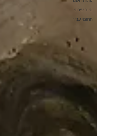
עונות השנה
סיור עירוני
תחומי עניין