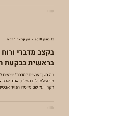
15 באוק׳ 2018
זמן קריאה 1 דקות
בקצב מדברי ורוח נ
בראשית בבקעת הי
מה משך אנשים למדבר? יוצאים ל
מירושלים לים המלח, אתר ארכיאול
הקרוי על שם מייסדו הנזיר אבטימי