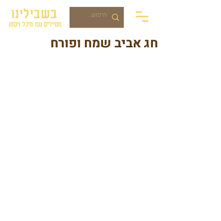
בשבילינו
מטיילים עם מיכל ויסמן
חג אביב שמח ופורח