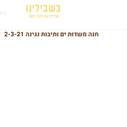
בשבילינו
בית
מטיילים עם מיכל ויסמן
חנה משדות ים ותיבות נגינה 2-3-21