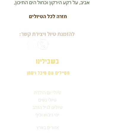
אביב, על רקע הירקון וכחול הים התיכון,
חזרה לכל הטיולים
להזמנת טיול ויצירת קשר:
בשבילינו
מטיילים עם מיכל ויסמן
טיולי יום הולדת
טיולי נשים
טיולים לגיל הזהב
ימי גיבוש וכיף
אזורים בארץ