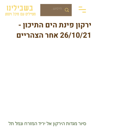
בשבילינו
מטיילים עם מיכל ויסמן
ירקון פינת הים התיכון -
26/10/21 אחר הצהריים
סיור מגדות הירקון אל יריד המזרח ונמל תל 