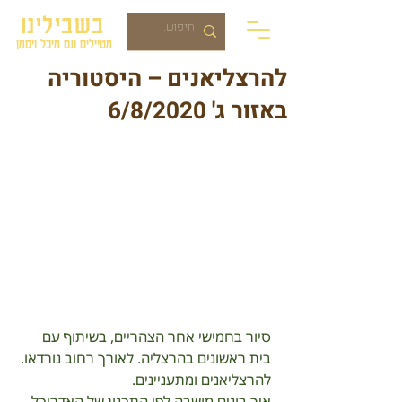
בשבילינו
מטיילים עם מיכל ויסמן
להרצליאנים – היסטוריה
באזור ג' 6/8/2020
סיור בחמישי אחר הצהריים, בשיתוף עם 
בית ראשונים בהרצליה. לאורך רחוב נורדאו. 
להרצליאנים ומתעניינים.
איך בונים מושבה לפי התכנון של האדריכל 