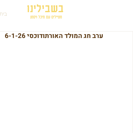
בשבילינו
בית
מטיילים עם מיכל ויסמן
ערב חג המולד האורתודוכסי 6-1-26