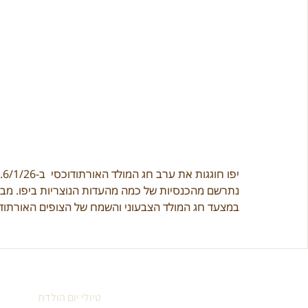
יפו חוגגות את ערב חג המולד האורתודוכסי  ב-6/1/26
 
נתרשם מהכנסיות של כמה מהעדות הנוצריות ביפו. מבט
במצעד חג המולד הצבעוני והשמח של הצופים האורתודו
טיולי יום הולדת