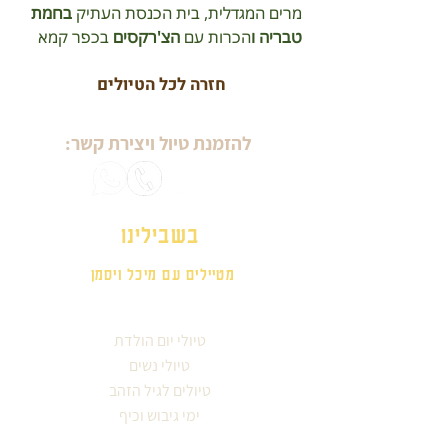
מרים המגדלית, בית הכנסת העתיק 
בחמת 
טבריה ו
הכרות עם 
הצ'רקסים
 בכפר קמא 
חזרה לכל הטיולים
להזמנת טיול ויצירת קשר:
בשבילינו
מטיילים עם מיכל ויסמן
טיולי יום הולדת
טיולי נשים
טיולים לגיל הזהב
ימי גיבוש וכיף