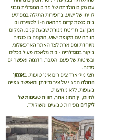
עם מקום הולדתה של מרים המגדלית מבני 
לוויתו של ישוע. בחפירות התגלה במפתיע 
בית כנסת קדום מהמאה ה-1 לספירה ובו 
אבן עם חריטת מנורת שבעת קנים. המקום 
מזוהה עם תקופת ישוע, הוקמה בו כנסיה 
מיוחדת ומפוארת לצד האתר הארכאולוגי.
ביקור ב
סנדלריה
 - בית מלאכה פעיל בכלים 
ובשיטות של פעם. הסבר, הדגמה ואפשר גם 
סדנה.
חצי מיליארד ציפורים אינן טועות. ב
אגמון 
החולה
 המצוי על ציר נדידתן ומאפשר צפייה 
בעופות, ללא מחיצות.
לסיום, יין מסוג אחר, חווית 
טעימות של 
ליקרים
 מפירות טבעיים ומשוקולד.