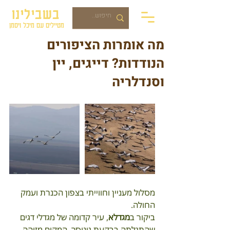
בשבילינו
מטיילים עם מיכל ויסמן
מה אומרות הציפורים
הנודדות? דייגים, יין
וסנדלריה
מסלול מעניין וחווייתי בצפון הכנרת ועמק 
החולה.
ביקור ב
מגדלא
, עיר קדומה של מגדלי דגים 
שהתגלתה בבקעת גינוסר. המקום מזוהה 