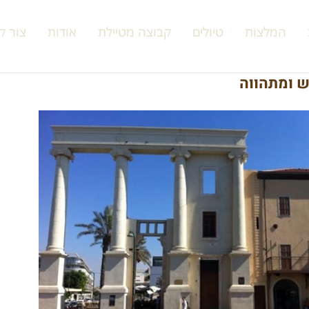
המלצות
טיולים
קבוצה מטיילת
אודות
צור ק
ש ומתהווה