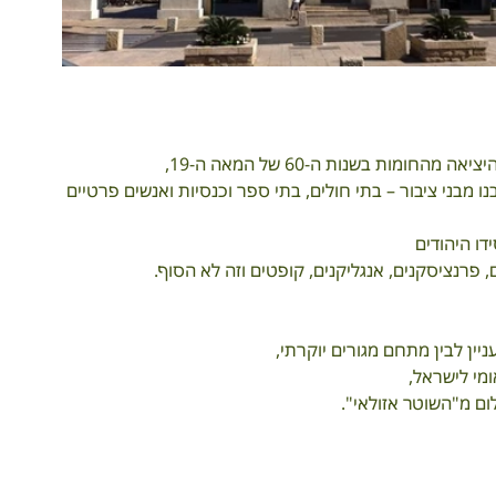
ות בשנות ה-60 של המאה ה-19, 
מבני ציבור – בתי חולים, בתי ספר וכנסיות ואנשים פרטיים 
ו היהודים
, פרנציסקנים, אנגליקנים, קופטים וזה לא הסוף. 
ין לבין מתחם מגורים יוקרתי,  
י לישראל,  
ם מ"השוטר אזולאי".