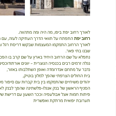
לאורך רחוב יפת ביפו, מה היה ומה מתהווה.
רחוב יפת 
התפתח על תוואי הדרך העתיקה לעזה, עם היציאה מהחומ
לאורך הרחוב התמקמו המעצמות שבקשו דריסת רגל ובנו 
שבנו בתי פאר.
נתפלא על שם הרחוב היחיד בארץ על שם קרב בו הפסיד
נגלה זרמים רבים בכנסיה הנוצרית – יוונים אורתודוכסים
נדבר על מתחם אנדרומדה ואופן השתלבותו באזור, 
בית החולים הצרפתי שהפך למלון בוטיק,  
יהודים משיחיים שהתמקמו בין בית קברות עם סיפור מעני
הסניף הראשון של בנק אנגלו-פלשתינה שהפך לבנק לאומ
פיתות חמות אצל אבולעפיה וככר השעון עם דרישת שלו
תערובת יפואית מרתקת ואפשרית