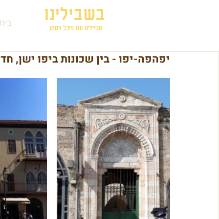
בשבילינו
בית
מטיילים עם מיכל ויסמן
יפהפה-יפו - בין שכונות ביפו ישן, חד