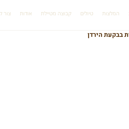
המלצות
טיולים
קבוצה מטיילת
אודות
צור ק
ית בבקעת הירדן