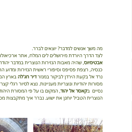
מה משך אנשים למדבר? יוצאים לברר.
לצד הדרך היורדת מירושלים לים המלח, אתר ארכיאולוגי 
אבטימיוס
, שהיה מאבות הנזירות הנוצרית במדבר יהודה
כנסיה, רצפת פסיפס וסיפורי ראשית הנזירות ומדוע ה
נרד אל בקעת הירדן לביקור במנזר 
דיר חג'לה
 בארץ המנ
מסורות יהודיות ונוצריות מעניינות. נצא לסיור רגלי קצר
נסיים  ב
קאסר אל יהוד
, המקום בו על פי המסורת היהוד
הנוצרית הטביל יוחנן את ישוע. נברר איך מתקבצות מס