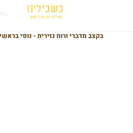
בשבילינו
בית
מטיילים עם מיכל ויסמן
בקצב מדברי ורוח נזירית - נופי בראש