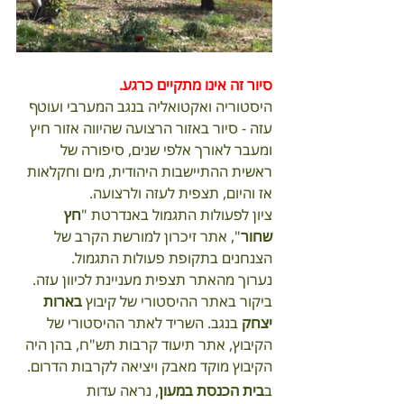
סיור זה אינו מתקיים כרגע.
היסטוריה ואקטואליה בנגב המערבי ועוטף 
עזה - סיור באזור הרצועה שהיווה אזור חיץ 
ומעבר לאורך אלפי שנים, סיפורה של 
ראשית ההתיישבות היהודית, מים וחקלאות 
אז והיום, תצפית לעזה ולרצועה.
ציון לפעולות התגמול באנדרטת "
חץ 
שחור
", אתר זיכרון למורשת הקרב של 
הצנחנים בתקופת פעולות התגמול.
נערוך מהאתר תצפית מעניינת לכיוון עזה.
ביקור באתר ההיסטורי של קיבוץ 
בארות 
יצחק
 בנגב. השריד לאתר ההיסטורי של 
הקיבוץ, אתר תיעוד קרבות תש"ח, בהן היה 
הקיבוץ מוקד מאבק ויציאה לקרבות הדרום.
ב
בית הכנסת במעון
, נראה עדות 