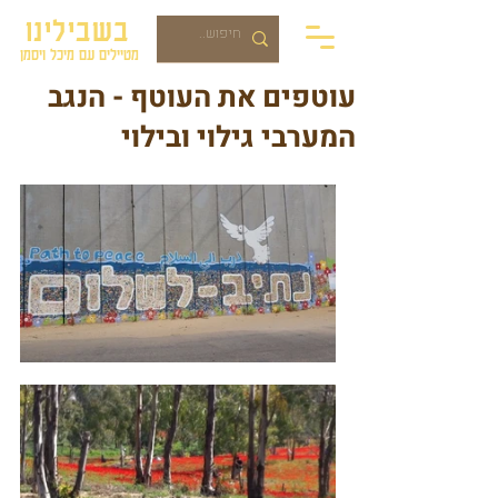
בשבילינו
מטיילים עם מיכל ויסמן
עוטפים את העוטף - הנגב
המערבי גילוי ובילוי