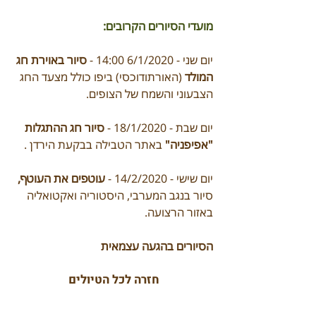
מועדי הסיורים הקרובים:
יום שני - 6/1/2020 14:00 - 
סיור באוירת חג 
המולד
 (האורתודוכסי) ביפו כולל מצעד החג 
הצבעוני והשמח של הצופים.
יום שבת - 18/1/2020 - 
סיור חג ההתגלות 
"אפיפניה"
 באתר הטבילה בבקעת הירדן .
יום שישי - 14/2/2020 - 
עוטפים את העוטף,
סיור בנגב המערבי, היסטוריה ואקטואליה 
באזור הרצועה.
הסיורים בהגעה עצמאית
חזרה לכל הטיולים