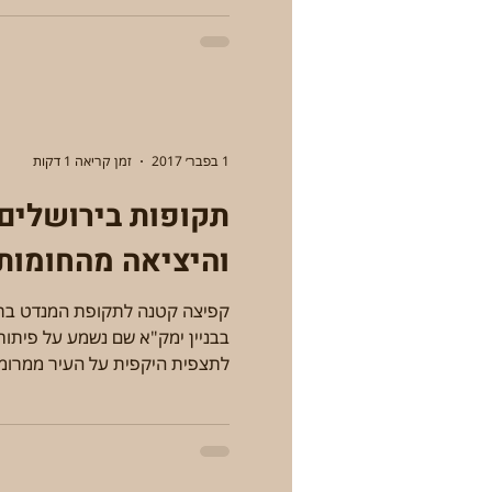
1 בפבר׳ 2017
זמן קריאה 1 דקות
תקופות בירושלים 
והיציאה מהחומות
קפיצה קטנה לתקופת המנדט ברחו
בבניין ימק"א שם נשמע ע
לתצפית היקפית על העיר ממרומי.