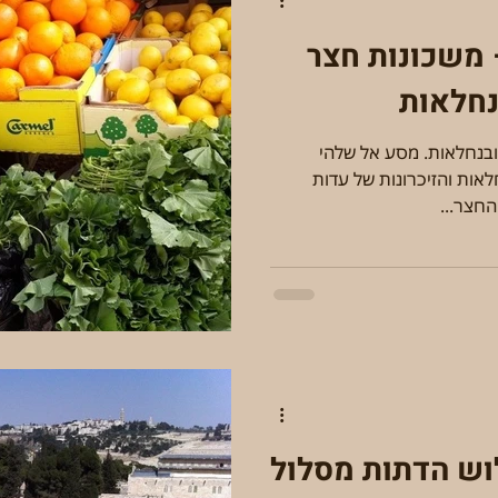
 משכונות חצר
נחלאות
ובנחלאות. מסע אל שלהי
התקופה העותמנית ב שכונת הנחלאות והזיכרונות של עדות
החצר...
וש הדתות מסלול