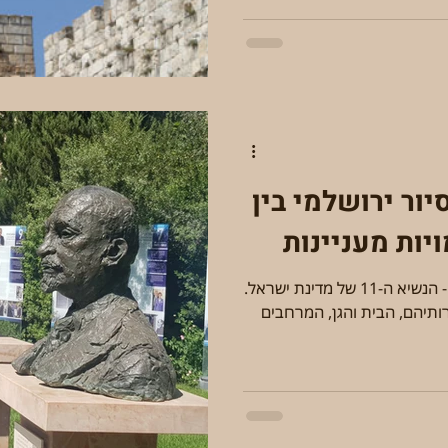
רחובות טלביה - סיור ירושלמי בין
יות מעניינות
ביקור בביתו של האזרח מספר 1 - הנשיא ה-11 של מדינת ישראל.
ותיהם, הבית והגן, המרחבים