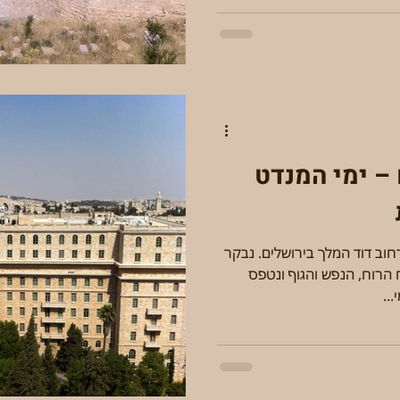
– ימי המנדט
ב דוד המלך בירושלים. נבקר
ל פיתוח הרוח, הנפש והגוף ונטפס
..