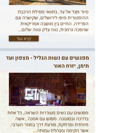
סיור מצד אל צד, בתוואי מסילת הרכבת
ההיסטורית מיפו לירושלים, שקישרה וגם
הפרידה. החיים בין מושבה אמריקאית
שהפכה גרמנית, נווה צדק ונווה שלום...
קרא עוד
מפגשים עם נשות הגליל - מצפון ועד
תימן, יזרח האור
מפגשים עם נשים מעוררות השראה, כל אחת
בדרכה ובסגנונה. מפגש עם אמנה , אשה
מיוחדת ומרתקת, פורצת דרך במגזר הערבי,
אשר הקימה ומנהלת עמותה...