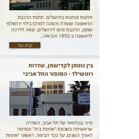
תחנות וטחנות בירושלים. תחנת הרכבת
הראשונה שומרה והפכה למרכז בילוי ירושלמי
שוקק. הרכבת מיפו לירושלים, יצאה לדרכה
לראשונה ב-1892 והביאה...
קרא עוד
בין גוטמן לקדישמן, שדרות
רוטשילד - הסנסור התל אביבי
סיור בבולוואר של תל אביב, השדרה
שראשיתה בשכונת "אחוזת בית" ונפרסה
לאורך השנים, עד ככר הבימה. ראשוני "אחוזת