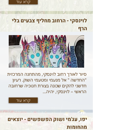
קרא עוד
לוינסקי - הרחוב מחליף צבעים בלי
הרף
סיור לאורך רחוב לוינסקי, מהתחנה המרכזית
"החדשה " אל מנעמי ומטעמי השוק. רעיון
חדשני להקים שכונה בצורת חנוכיה שרחובה
הראשי – לוינסקי, יהיה...
קרא עוד
יפו, עג'מי ושוק הפשפשים - יוצאים
מהחומות