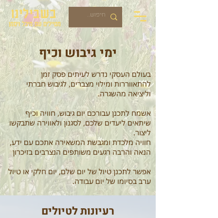
בשבילינו
מטיילים עם מיכל ויסמן
ימי גיבוש וכיף
בעולם העסקי נדרש לעיתים פסק זמן
להתאווררות ומילוי מצברים, לגיבוש חברתי
וליציאה מהשגרה.
אשמח לתכנן עבורכם יום גיבוש, חוויה וכיף
שיתאים ליעדים שלכם, לסגנון ולאווירה שתבקשו
ליצור.
חוויה מלכדת ומגבשת המשאירה אתכם עם ידע,
הנאה והרבה רגעים משותפים הנצרבים בזיכרון
אפשר לתכנן טיול של יום שלם, יום חלקי או טיול
ערב בסיומו של יום עבודה.
רעיונות לטיולים