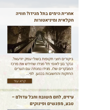
אחרית הימים בתל מגידו? חוויה
חקלאית ומיניאטורות
ביקורים חוצי תקופות בשולי עמק יזרעאל.
נבקר בגן לאומי תל מגידו שחידש את מרכז
המבקרים שלו. מגידו נמנתה עם הערים
החזקות והחשובות בכנען. לפי...
קרא עוד
עיזים, לחם משובח וחבל עדולם –
טבע, מפגשים ופינוקים