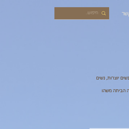
שר
ים יוצרות, נשים
רה הביתה משהו