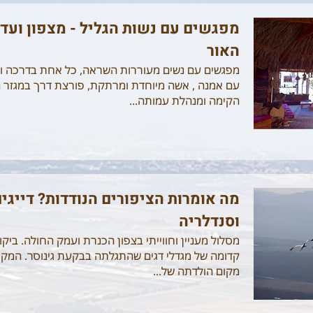
מפגשים עם נשות הגליל - מצפון ועד ת
האור
מפגשים עם נשים מעוררות השראה, כל אחת בדרכה וב
עם אמנה , אשה מיוחדת ומרתקת, פורצת דרך במגזר 
הקימה ומנהלת עמותה...
מה אומרות הציפורים הנודדות? דייגים,
וסנדלריה
מסלול מעניין וחווייתי בצפון הכנרת ועמק החולה. ביקו
קדומה של מגדלי דגים שהתגלתה בבקעת גינוסר. המקו
מקום הולדתה של...