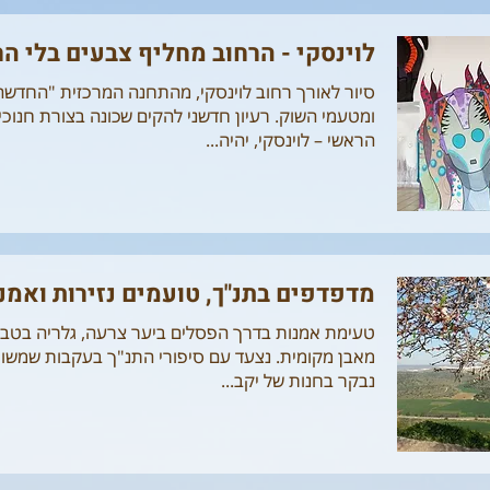
לוינסקי - הרחוב מחליף צבעים בלי ה
סיור לאורך רחוב לוינסקי, מהתחנה המרכזית "החדשה
ומטעמי השוק. רעיון חדשני להקים שכונה בצורת חנוכ
הראשי – לוינסקי, יהיה...
מדפדפים בתנ"ך, טועמים נזירות ואמ
טעימת אמנות בדרך הפסלים ביער צרעה, גלריה בטב
מאבן מקומית. נצעד עם סיפורי התנ"ך בעקבות שמשון 
נבקר בחנות של יקב...