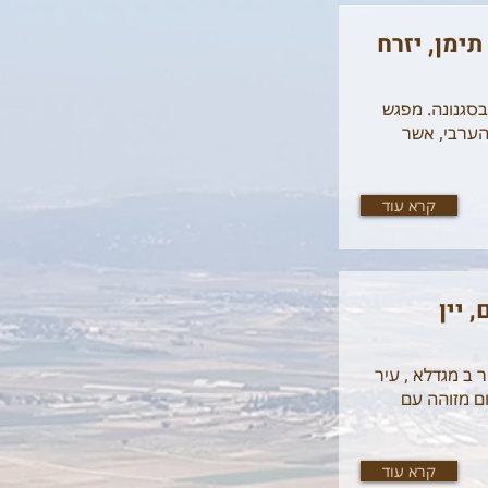
ימן, יזרח
סגנונה. מפגש
הערבי, אשר
קרא עוד
 יין
ר ב מגדלא , עיר
ם מזוהה עם
קרא עוד