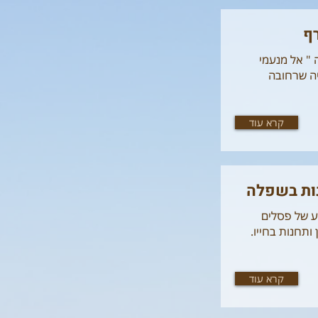
רף
 " אל מנעמי
יה שרחובה
קרא עוד
נות בשפלה
ע של פסלים
ותחנות בחייו.
קרא עוד