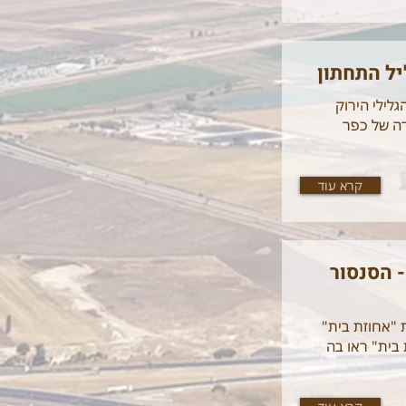
יל התחתון
לילי הירוק
רה של כפר
קרא עוד
- הסנסור
 "אחוזת בית"
 בית" ראו בה