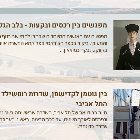
מפגשים בין רכסים ובקעות - בלב הגל
מפגשים עם האנשים המיוחדים שבחרו להתיישב בנוף הג
והמעודן. ביקור בכפר הצ'רקסי כפר קמא המשרה אוי
בקווקז. נבקר במוזיאון...
בין גוטמן לקדישמן, שדרות רוטשילד 
התל אביבי
סיור בבולוואר של תל אביב, השדרה שראשיתה בשכונת
ונפרסה לאורך השנים, עד ככר הבימה. ראשוני "אחוזת
שדרה כדוגמת...