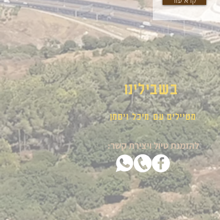
קרא עוד
בשבילינו
מטיילים עם מיכל ויסמן
להזמנת טיול ויצירת קשר: