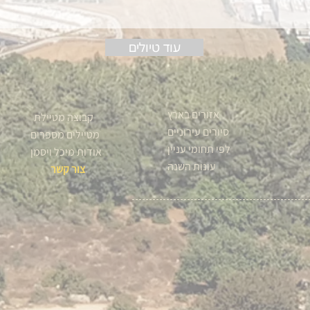
עוד טיולים
אזורים בארץ
קבוצה מטיילת
סיורים עירוניים
מטיילים מספרים
לפי תחומי עניין
אודות מיכל ויסמן
עונות השנה
צור קשר