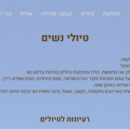
המלצות
טיולים
קבוצה מטיילת
אודות
צור ק
טיולי נשים
 קפה,
שים"
כן אני מחפשת, תרה ומתכננת טיולים בניחוח ובדגש נשי.
ל נשים המהוות מקור כוח והשראה, נשים מיוחדות, נשים שפרצו דרך, נש
שחיות באופן שונה.
שית באירועים ומקומות, נקשיב, נשאל, נהנה משיח נשי וניקח איתנו חז
רעיונות לטיולים