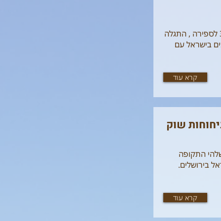
לוד - עולם של פסיפסים מרהיבים. פסיפס מהמאה 3-4 לספירה , התגלה
והיפים בישראל עם
קרא עוד
יחוחות שוק
שלהי התקופה
ל בירושלים.
קרא עוד