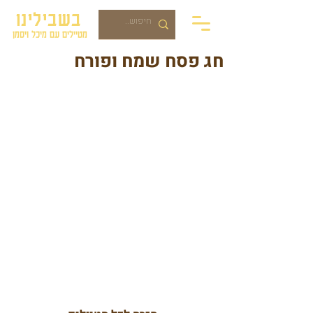
בשבילינו
מטיילים עם מיכל ויסמן
חג פסח שמח ופורח