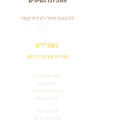
חזרה לכל הטיולים
להזמנת טיול ויצירת קשר:
בשבילינו
מטיילים עם מיכל ויסמן
טיולי יום הולדת
טיולי נשים
טיולים לגיל הזהב
ימי גיבוש וכיף
אזורים בארץ
סיורים עירוניים
לפי תחומי עניין