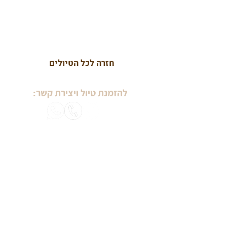
חזרה לכל הטיולים
להזמנת טיול ויצירת קשר:
בשבילינו
מטיילים עם מיכל ויסמן
טיולי יום הולדת
טיולי נשים
טיולים לגיל הזהב