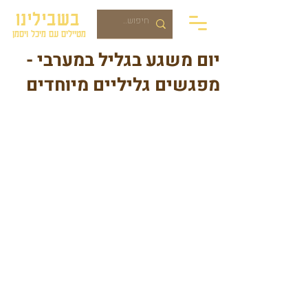
בשבילינו
מטיילים עם מיכל ויסמן
יום משגע בגליל במערבי -
מפגשים גליליים מיוחדים