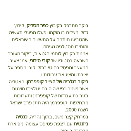
בוקר מתרפק בקיבוץ 
כפר מסריק
, קיבוץ 
גדול ומצליח בו הוקמו ופעלו מפעלי תעשיה 
שהטביעו חותמם על התעשיה הישראלית 
והותירו נוסטלגיה נעימה. 
אמנות בקיבוץ לוחמי הגטאות, ביקור מעורר 
השראה בסטודיו של 
קובי סיבוני
, אמן צעיר, 
המעצב ומפסל בחוטי ברזל. קובי מספר על 
יצירתו ומציג את עבודותיו.
ביקור בגלריה של הצייר קופפרמן.
 האטליה 
אשר נשמר כפי שהיה בחייו ולצידו מוצגות 
תערוכת עבודות של קופפרמן ותערוכות 
מתחלפות. קופפרמן היה חתן פרס ישראל 
לשנת 2000. 
במרחק קצר משם, בתוך נהריה, 
כנסיה 
ביזנטית
 עם רצפת פסיפס עצומה ומפוארת, 
מרהיבה ביופיה.  