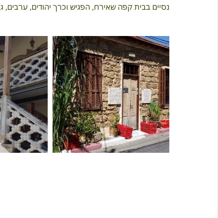
נסיים בבית קפה שאירח, הפגיש וכרך יהודים, ערבים, גר