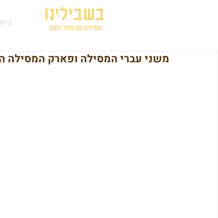
בשבילינו
בית
מטיילים עם מיכל ויסמן
משני עברי המסילה ופארק המסילה 