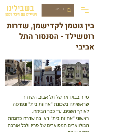
בשבילינו
מטיילים עם מיכל ויסמן
בין גוטמן לקדישמן, שדרות
רוטשילד - הסנסור התל
אביבי
סיור בבולוואר של תל אביב, השדרה 
שראשיתה בשכונת "אחוזת בית" ונפרסה 
לאורך השנים, עד ככר הבימה.
ראשוני "אחוזת בית" ראו בה שדרה כדוגמת 
הבולווארים המפוארים של פריז ולכל אורכה 