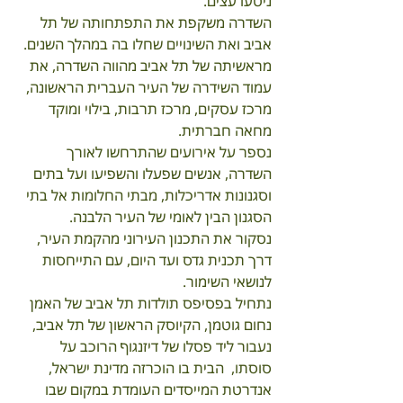
ניטעו עצים.
השדרה משקפת את התפתחותה של תל 
אביב ואת השינויים שחלו בה במהלך השנים.
מראשיתה של תל אביב מהווה השדרה, את 
עמוד השידרה של העיר העברית הראשונה, 
מרכז עסקים, מרכז תרבות, בילוי ומוקד 
מחאה חברתית.
נספר על אירועים שהתרחשו לאורך 
השדרה, אנשים שפעלו והשפיעו ועל בתים 
וסגנונות אדריכלות, מבתי החלומות אל בתי 
הסגנון הבין לאומי של העיר הלבנה. 
נסקור את התכנון העירוני מהקמת העיר, 
דרך תכנית גדס ועד היום, עם התייחסות 
לנושאי השימור.
נתחיל בפסיפס תולדות תל אביב של האמן 
נחום גוטמן, הקיוסק הראשון של תל אביב, 
נעבור ליד פסלו של דיזנגוף הרוכב על 
סוסתו,  הבית בו הוכרזה מדינת ישראל, 
אנדרטת המייסדים העומדת במקום שבו 