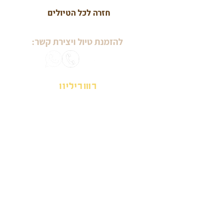
חזרה לכל הטיולים
להזמנת טיול ויצירת קשר:
בשבילינו
מטיילים עם מיכל ויסמן
טיולי יום הולדת
טיולי נשים
טיולים לגיל הזהב
ימי גיבוש וכיף
אזורים בארץ
סיורים עירוניים