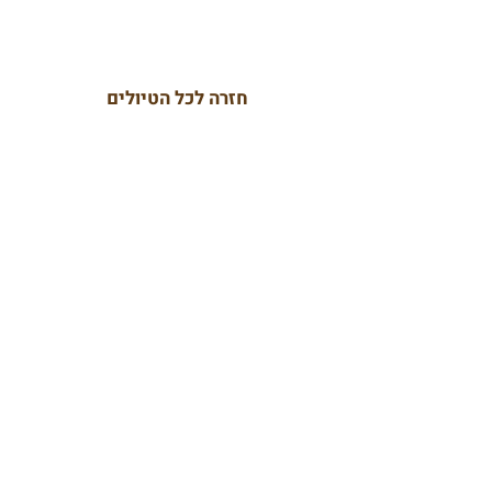
חזרה לכל הטיולים
להזמנת טיול ויצירת קשר:
בשבילינו
מטיילים עם מיכל ויסמן
טיולי יום הולדת
טיולי נשים
טיולים לגיל הזהב
ימי גיבוש וכיף