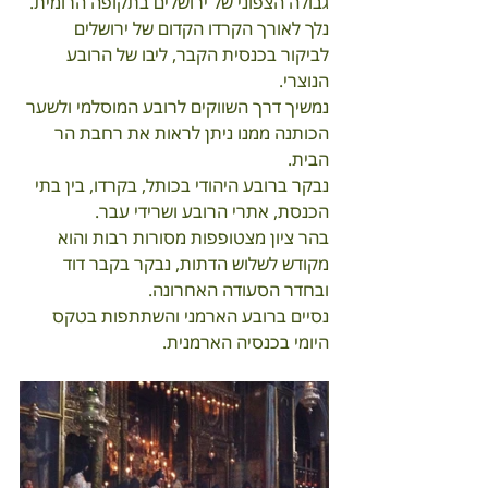
גבולה הצפוני של ירושלים בתקופה הרומית. 
נלך לאורך הקרדו הקדום של ירושלים 
לביקור בכנסית הקבר, ליבו של הרובע 
הנוצרי.
נמשיך דרך השווקים לרובע המוסלמי ולשער 
הכותנה ממנו ניתן לראות את רחבת הר 
הבית.
נבקר ברובע היהודי בכותל, בקרדו, בין בתי 
הכנסת, אתרי הרובע ושרידי עבר.
בהר ציון מצטופפות מסורות רבות והוא 
מקודש לשלוש הדתות, נבקר בקבר דוד 
ובחדר הסעודה האחרונה.
נסיים ברובע הארמני והשתתפות בטקס 
היומי בכנסיה הארמנית.