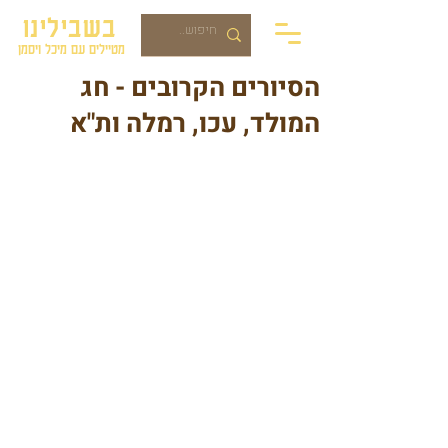
בשבילינו
מטיילים עם מיכל ויסמן
הסיורים הקרובים - חג
המולד, עכו, רמלה ות"א