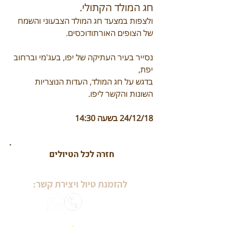
חג המולד הקתולי.
ולצפות במצעד חג המולד הצבעוני והשמח 
של הצופים האורתודוכסים.
נסייר בעיר העתיקה של יפו, בעג'מי וברחוב 
יפת,
בדגש על חג המולד, העדות הנוצריות 
השונות והקשר ליפו.
24/12/18 בשעה 14:30
.
חזרה לכל הטיולים
להזמנת טיול ויצירת קשר: