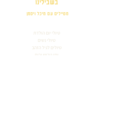
בשבילינו
מטיילים עם מיכל ויסמן
טיולי יום הולדת
טיולי נשים
טיולים לגיל הזהב
ימי גיבוש וכיף
אזורים בארץ
סיורים עירוניים
לפי תחומי עניין
עונות השנה
מטיילים מספרים
אודות מיכל ויסמן
קבוצה מטיילת
צור קשר