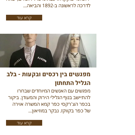
לדרכה לראשונה ב-1892 והביאה...
קרא עוד
מפגשים בין רכסים ובקעות - בלב
הגליל התחתון
מפגשים עם האנשים המיוחדים שבחרו
להתיישב בנוף הגלילי הירוק והמעודן. ביקור
בכפר הצ'רקסי כפר קמא המשרה אוירה
של כפר בקווקז. נבקר במוזיאון...
קרא עוד