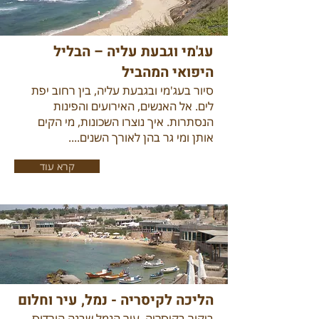
עג'מי וגבעת עליה – הבליל
היפואי המהביל
סיור בעג'מי ובגבעת עליה, בין רחוב יפת
לים. אל האנשים, האירועים והפינות
הנסתרות. איך נוצרו השכונות, מי הקים
אותן ומי גר בהן לאורך השנים....
קרא עוד
הליכה לקיסריה - נמל, עיר וחלום
ביקור בקיסריה, עיר הנמל שבנה הורדוס,