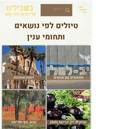
בשבילינו
מטיילים עם מיכל ויסמן
טיולים לפי נושאים
ותחומי ענין
מפגשים עם אנשים
דתות ואמונות
שווקים, יין, גבינות ושמן
טבע, נוף ופריחה