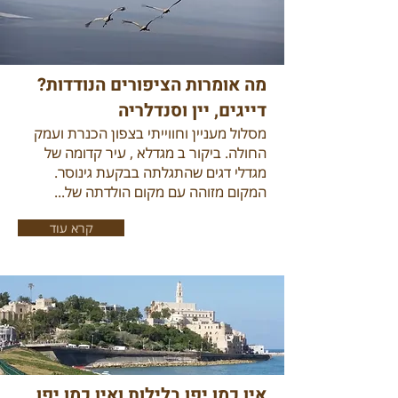
מה אומרות הציפורים הנודדות?
דייגים, יין וסנדלריה
מסלול מעניין וחווייתי בצפון הכנרת ועמק
החולה. ביקור ב מגדלא , עיר קדומה של
מגדלי דגים שהתגלתה בבקעת גינוסר.
המקום מזוהה עם מקום הולדתה של...
קרא עוד
אין כמו יפו בלילות ואין כמו יפו