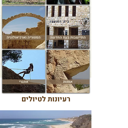
התיישבות בעת החדשה
הסטוריה וארכיאולוגיה
אמנות
אתגרי
רעיונות לטיולים