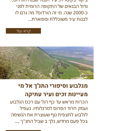
גדול הבנאים של התקופה הרומית לפני
כ-2000 שנה. מי זה הורדוס? מה גרם לו
לבנות עיר משוכללת ומפוארת...
קרא עוד
מגלבוע וסיפורי התנ"ך אל מי
מעיינות זכים ועיר עתיקה
הכרות מראש עד כף רגל עם רכס הגלבוע
ועמק חרוד הפרוס למרגלותיו. נעפיל
לגלבוע לתצפית נוף שעוצרת את הנשימה
בכל פעם מחדש, נלך ב שביל התנ"ך ,...