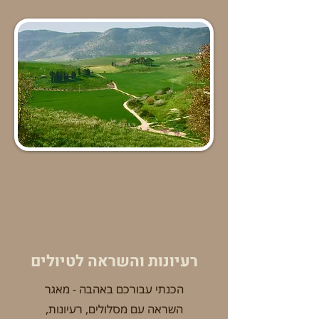
רעיונות והשראה לטיולים
הכנתי עבורכם באהבה - מאגר
השראה עם מסלולים, רעיונות,