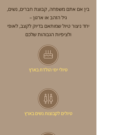
בין אם אתם משפחה, קבוצת חברים, נשים,
גיל הזהב או ארגון –
יחד ניצור טיול שמותאם בדיוק לקצב, לאופי
ולציפיות הגבוהות שלכם
טיולי ימי הולדת בארץ
טיולים לקבוצות נשים בארץ