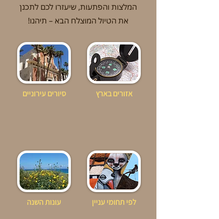
המלצות והפתעות, שיעזרו לכם לתכנן
את הטיול המוצלח הבא – תיהנו!
אזורים בארץ
סיורים עירוניים
לפי תחומי עניין
עונות השנה