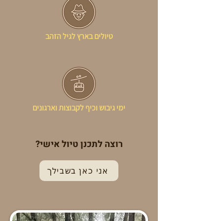
טיולים בארץ לגיל הזהב
ימי גיבוש וכיף לקבוצות וארגונים
רוצה לתכנן טיול אישי?
אני כאן בשבילך