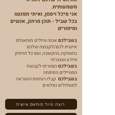
משמעותית.
אני מיכל ויסמן, ואיתי תפגשו
בכל שביל - תוכן מרתק, אנשים
וסיפורים
בשבילכם
אבנה טיולים מותאמים
אישית לכם/לקבוצה שלכם
בתשוקה, בהקשבה, ועם כל הניסיון
והידע שצברתי
בשבילכם
הצטרפו לקבוצת
המטיילים הפתוחה
בשבילכם
קבלו רעיונות והשראה
למסלולים נפלאים
רוצה טיול מותאם אישית