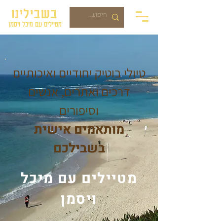
בשבילינו
מטיילים עם מיכל ויסמן
טיולי בוטיק יחודיים ואיכותיים
דרכים ואתרים, אנשים
וסיפורים
מותאמים אישית
בשבילכם
מטיילים עם מיכל
ויסמן