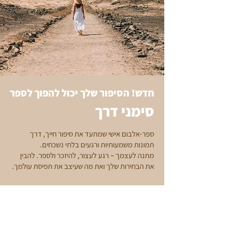
חדש! הסיפור שלך יכול להפוך לספר
סימני דרך
ספר-אלבום אישי שמתעד את סיפור חייך, דרך
תמונות משמעותיות ורגעים בלתי נשכחים.
מתנה לעצמך – רגע לעצור, להיזכר ולספר. להבין
את הבחירות שלך ואת מה שעיצב את תפיסת עולמך.
בואו לשמוע עוד