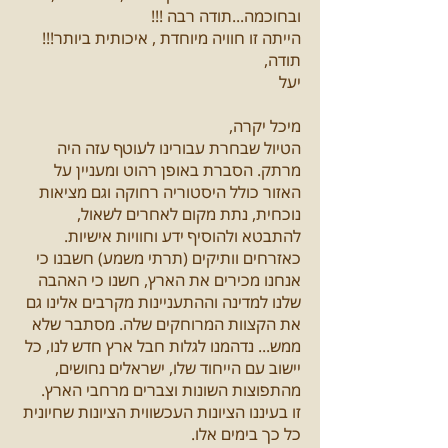
ובחוכמה...תודה רבה !!!
הייתה זו חוויה מיוחדת , איכותית ביותר!!!
תודה,
יעל
מיכל יקרה,
הטיול שבחרת עבורינו לעוטף עזה היה
מרתק. הסברת באופן רהוט ומעניין על
האזור כולל היסטוריה רחוקה וגם מציאות
נוכחית, נתת מקום לאחרים לשאול,
להתבטא ולהוסיף ידע וחוויות אישיות.
כאזרחים וותיקים (תרתי משמע) חשבנו כי
אנחנו מכירים את הארץ, חשנו כי האהבה
שלנו למדינה וההתעניינות מקרבים אלינו גם
את הקצוות המרוחקים שלה. מסתבר שלא
ממש... נדהמנו לגלות חבל ארץ חדש לנו, כל
יישוב עם הייחוד שלו, ישראלים נחושים,
מהתפוצות השונות וצברים מרחבי הארץ.
זו בעיננו הציונות העכשווית הציונות שחיונית
כל כך בימים אלו.