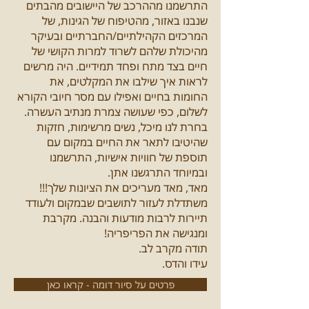
התרשמנו מההרכב של היישובים מהבתים
שנבנו באזור, מהטיפוח של הגינות, של
המרכזים הקהילתיים/החברתיים ובעיקר
מהיכולת שלהם לשרוד למרות הקושי של
חיים בצד מתח ופחד תמידיים. היה מרשים
לראות איך שילבו את המקלטים, את
החומות בחיים ואפילו עם מסר חיובי הקורא
לשלום, כפי שעושה צמרת מנתיב העשרה.
בחרת לנו מיכל, נשים מרשימות, חזקות
שהיטיבו לתאר את החיים במקום עם
תוספת של חוויות אישיות, התרשמנו
ובמיוחד התרגשנו אתן.
מאד, מאד מעריכים את הציונות שלך!!!
משתדלת לעזור לתושבים שבמקום ולעודד
תיירות לרבות מודעות והבנה. מקרבת
ומנגישה את הפריפריה!
תודה מקרב לב.
עידו והדס.
פרטים על סיור דומה - קראו כאן