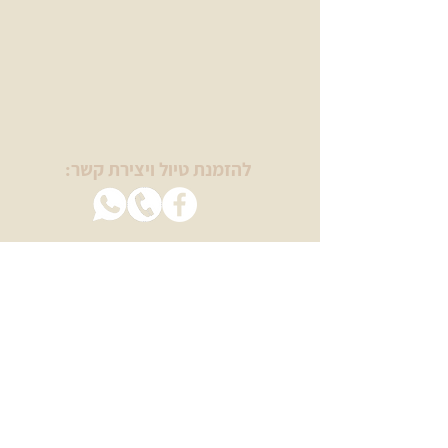
להזמנת טיול ויצירת קשר:
בשבילינו
מטיילים עם מיכל ויסמן
טיולי יום הולדת
טיולי נשים
טיולים לגיל הזהב
ימי גיבוש וכיף