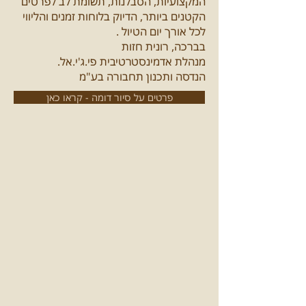
המקצועיות, הסבלנות, תשומת לב לפרטים
הקטנים ביותר, הדיוק בלוחות זמנים והליווי
לכל אורך יום הטיול .
בברכה, רונית חזות
מנהלת אדמינסטרטיבית פי.ג'י.אל.
הנדסה ותכנון תחבורה בע"מ
פרטים על סיור דומה - קראו כאן