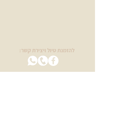
להזמנת טיול ויצירת קשר:
בשבילינו
מטיילים עם מיכל ויסמן
טיולי יום הולדת
טיולי נשים
טיולים לגיל הזהב
ימי גיבוש וכיף