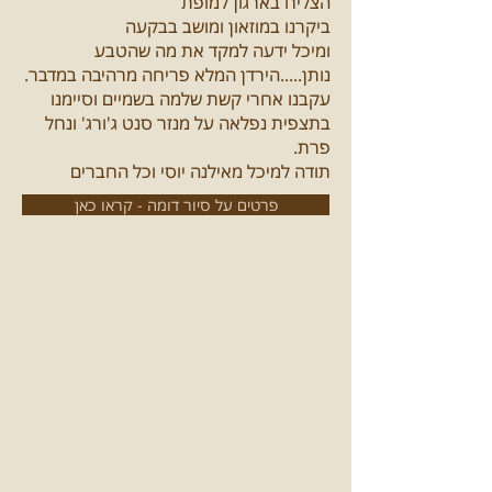
הצליח בארגון למופת
ביקרנו במוזאון ומושב בבקעה
ומיכל ידעה למקד את מה שהטבע
נותן.....הירדן המלא פריחה מרהיבה במדבר.
עקבנו אחרי קשת שלמה בשמיים וסיימנו
בתצפית נפלאה על מנזר סנט ג'ורג' ונחל
פרת.
תודה למיכל מאילנה יוסי וכל החברים
פרטים על סיור דומה - קראו כאן