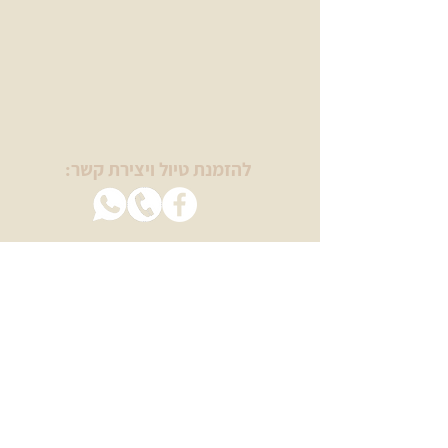
להזמנת טיול ויצירת קשר:
בשבילינו
מטיילים עם מיכל ויסמן
טיולי יום הולדת
טיולי נשים
טיולים לגיל הזהב
ימי גיבוש וכיף