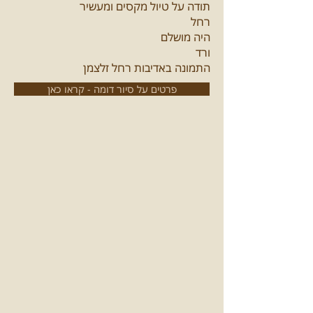
תודה על טיול מקסים ומעשיר
רחל
היה מושלם
ורד
התמונה באדיבות רחל זלצמן
פרטים על סיור דומה - קראו כאן