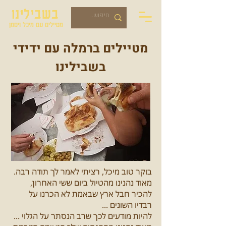
בשבילינו
מטיילים עם מיכל ויסמן
מטיילים ברמלה עם ידידי
בשבילינו
בוקר טוב מיכל, רציתי לאמר לך תודה רבה.
מאוד נהנינו מהטיול ביום ששי האחרון,
להכיר חבל ארץ שבאמת לא הכרנו על
רבדיו השונים ...
להיות מודעים לכך שרב הנסתר על הגלוי ...