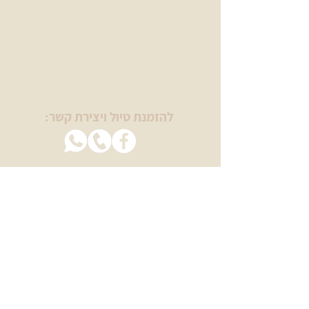
להזמנת טיול ויצירת קשר:
בשבילינו
מטיילים עם מיכל ויסמן
טיולי יום הולדת
טיולי נשים
טיולים לגיל הזהב
ימי גיבוש וכיף