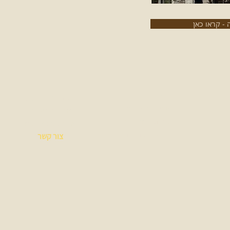
 - קראו כאן
אזורים בארץ
קבוצה מטיילת
סיורים עירוניים
מטיילים מספרים
לפי תחומי עניין
אודות מיכל ויסמן
עונות השנה
צור קשר