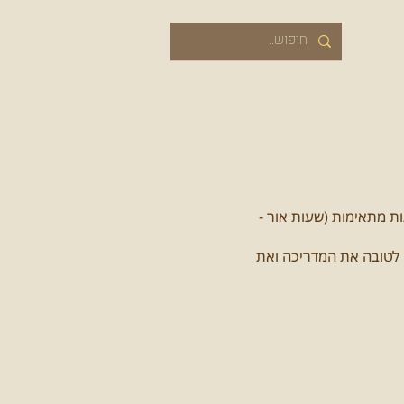
שר
ות מתאימות (שעות אור -
נו לטובה את המדריכה ואת