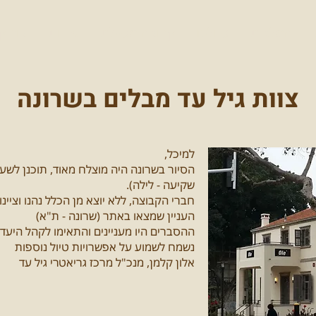
המלצות
טיולים
קבוצה מטיילת
אודות
צור ק
צוות גיל עד מבלים בשרונה
למיכל,
הסיור בשרונה היה מוצלח מאוד, תוכנן לשע
שקיעה - לילה).
חברי הקבוצה, ללא יוצא מן הכלל נהנו וציי
העניין שמצאו באתר (שרונה - ת"א)
ההסברים היו מעניינים והתאימו לקהל היעד
נשמח לשמוע על אפשרויות טיול נוספות
אלון קלמן, מנכ"ל מרכז גריאטרי גיל עד