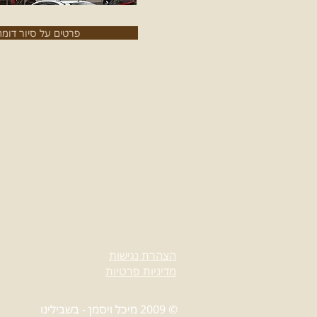
פרטים על סיור דומה
טיולי יום הולדת
טיולי נשים
טיולים לגיל הזהב
ימי גיבוש וכיף
הצהרת נגישות
מדיניות פרטיות
© 2009 מיכל ויסמן - בשבילינו